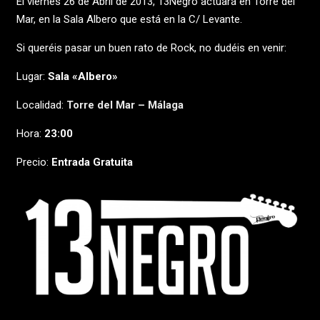
El viernes 26 de Abril de 2013, 13Negro actuará en Torre del
Mar, en la Sala Albero que está en la C/ Levante.
Si queréis pasar un buen rato de Rock, no dudéis en venir:
Lugar:
Sala «Albero»
Localidad:
Torre del Mar – Málaga
Hora:
23:00
Precio:
Entrada Gratuita