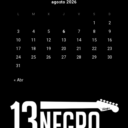
agosto 2026
L
M
X
J
V
S
D
1
2
3
4
5
6
7
8
9
10
11
12
13
14
15
16
17
18
19
20
21
22
23
24
25
26
27
28
29
30
31
« Abr