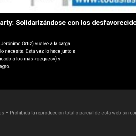
Party: Solidarizándose con los desfavorecid
Jerónimo Ortiz) vuelve a la carga
o necesita. Esta vez lo hace junto a
icado a los más «peques») y
egro.
– Prohibida la reproducción total o parcial de esta web sin co