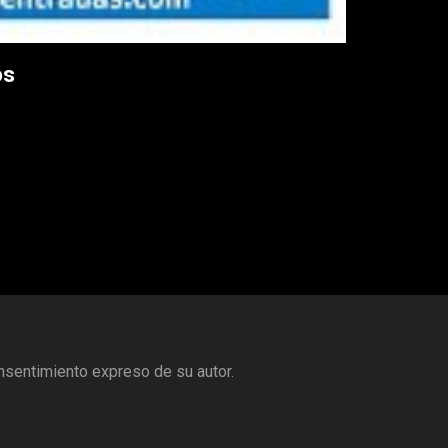
os
nsentimiento expreso de su autor.