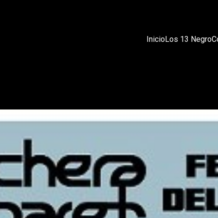
Inicio
Los 13 Negro
C