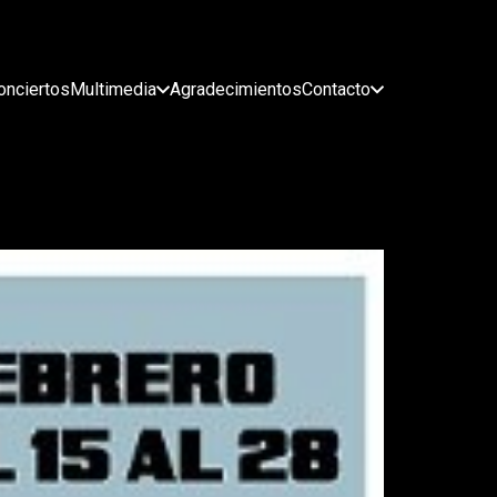
onciertos
Multimedia
Agradecimientos
Contacto