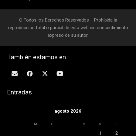
© Todos los Derechos Reservados – Prohibida la
reproducción total o parcial de esta web sin consentimiento
expreso de su autor.
También estamos en
Entradas
agosto 2026
L
M
X
J
V
S
D
1
2